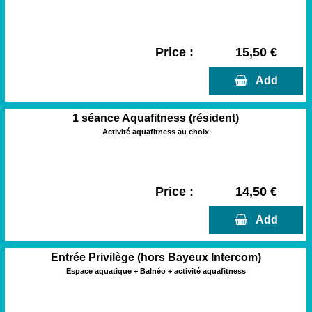
Price :
15,50 €
  Add
1 séance Aquafitness (résident)
Activité aquafitness au choix
Price :
14,50 €
  Add
Entrée Privilège (hors Bayeux Intercom)
Espace aquatique + Balnéo + activité aquafitness