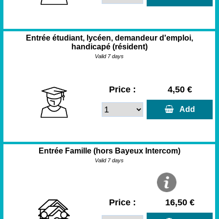
Entrée étudiant, lycéen, demandeur d'emploi,
handicapé (résident)
Valid 7 days
Price :
4,50 €
  Add
Entrée Famille (hors Bayeux Intercom)
Valid 7 days
Price :
16,50 €