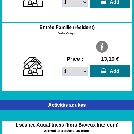
  Add
Entrée Famille (résident)
Valid 7 days
Price :
13,10 €
  Add
Activités adultes
1 séance Aquafitness (hors Bayeux Intercom)
Activité aquafitness au choix