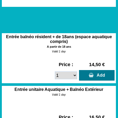
Entrée balnéo résident + de 18ans (espace aquatique
compris)
A partir de 18 ans
Valid 1 day
Price :
14,50 €
  Add
Entrée unitaire Aquatique + Balnéo Extérieur
Valid 1 day
Price :
16,50 €