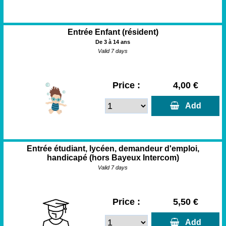
Entrée Enfant (résident)
De 3 à 14 ans
Valid 7 days
Price :
4,00 €
  Add
Entrée étudiant, lycéen, demandeur d'emploi,
handicapé (hors Bayeux Intercom)
Valid 7 days
Price :
5,50 €
  Add