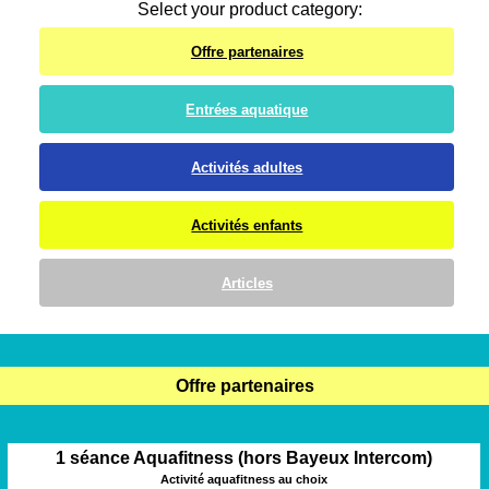
Select your product category:
Offre partenaires
Entrées aquatique
Activités adultes
Activités enfants
Articles
Offre partenaires
1 séance Aquafitness (hors Bayeux Intercom)
Activité aquafitness au choix