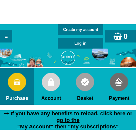
0
Purchase
Account
Basket
Payment
If you have any benefits to reload, click here or
go to the
"My Account" then "my subscriptions"