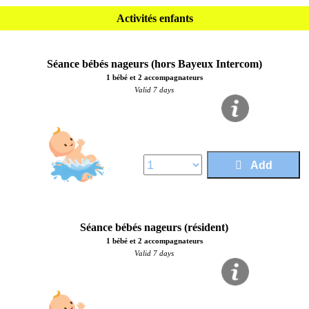
Activités enfants
Séance bébés nageurs (hors Bayeux Intercom)
1 bébé et 2 accompagnateurs
Valid 7 days
Price :
17,50 €
Add
Séance bébés nageurs (résident)
1 bébé et 2 accompagnateurs
Valid 7 days
Price :
14,00 €