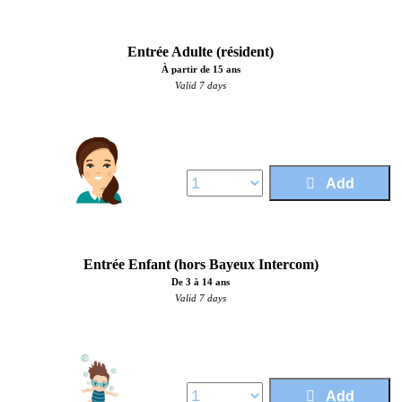
Entrée Adulte (résident)
À partir de 15 ans
Valid 7 days
Price :
5,00 €
Add
Entrée Enfant (hors Bayeux Intercom)
De 3 à 14 ans
Valid 7 days
Price :
5,00 €
Add