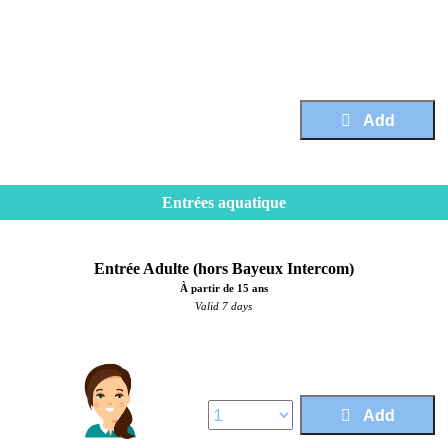
Price :
15,50 €
Add
Entrées aquatique
Entrée Adulte (hors Bayeux Intercom)
À partir de 15 ans
Valid 7 days
Price :
6,10 €
Add