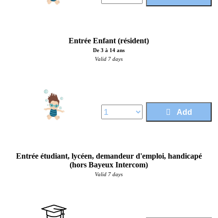
Entrée Enfant (résident)
De 3 à 14 ans
Valid 7 days
Price :
4,00 €
Add
Entrée étudiant, lycéen, demandeur d'emploi, handicapé
(hors Bayeux Intercom)
Valid 7 days
Price :
5,50 €