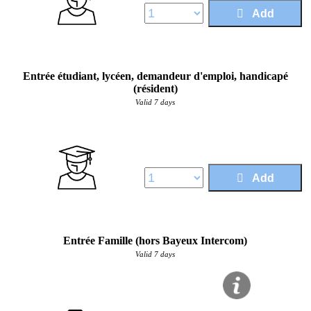
Add
Entrée étudiant, lycéen, demandeur d'emploi, handicapé
(résident)
Valid 7 days
Price :
4,50 €
Add
Entrée Famille (hors Bayeux Intercom)
Valid 7 days