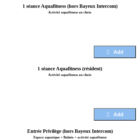
1 séance Aquafitness (hors Bayeux Intercom)
Activité aquafitness au choix
Price :
15,50 €
Add
1 séance Aquafitness (résident)
Activité aquafitness au choix
Price :
14,50 €
Add
Entrée Privilège (hors Bayeux Intercom)
Espace aquatique + Balnéo + activité aquafitness