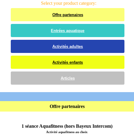
Select your product category:
Offre partenaires
Entrées aquatique
Activités adultes
Activités enfants
Articles
Offre partenaires
1 séance Aquafitness (hors Bayeux Intercom)
Activité aquafitness au choix