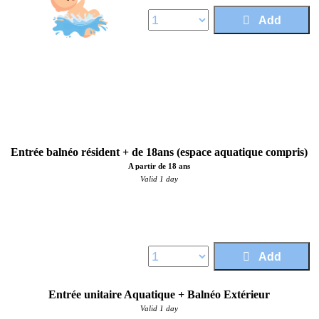
Add
Entrée balnéo résident + de 18ans (espace aquatique compris)
A partir de 18 ans
Valid 1 day
Price :
14,50 €
Add
Entrée unitaire Aquatique + Balnéo Extérieur
Valid 1 day