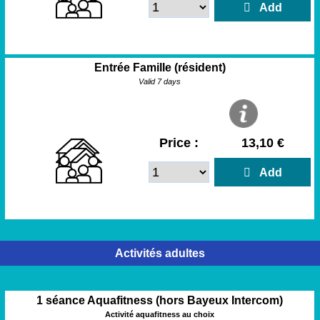
  Add
Entrée Famille (résident)
Valid 7 days
Price :
13,10 €
  Add
Activités adultes
1 séance Aquafitness (hors Bayeux Intercom)
Activité aquafitness au choix