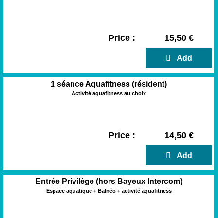
Price :
15,50 €
  Add
1 séance Aquafitness (résident)
Activité aquafitness au choix
Price :
14,50 €
  Add
Entrée Privilège (hors Bayeux Intercom)
Espace aquatique + Balnéo + activité aquafitness