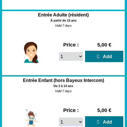
Entrée Adulte (résident)
À partir de 15 ans
Valid 7 days
Price :
5,00 €
  Add
Entrée Enfant (hors Bayeux Intercom)
De 3 à 14 ans
Valid 7 days
Price :
5,00 €
  Add