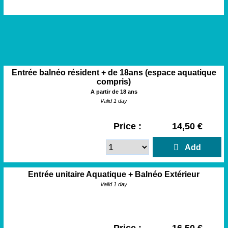
Entrée balnéo résident + de 18ans (espace aquatique
compris)
A partir de 18 ans
Valid 1 day
Price :
14,50 €
  Add
Entrée unitaire Aquatique + Balnéo Extérieur
Valid 1 day