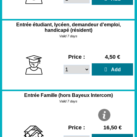
Entrée étudiant, lycéen, demandeur d'emploi,
handicapé (résident)
Valid 7 days
Price :
4,50 €
  Add
Entrée Famille (hors Bayeux Intercom)
Valid 7 days
Price :
16,50 €