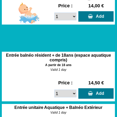
Price :
14,00 €
  Add
Entrée balnéo résident + de 18ans (espace aquatique
compris)
A partir de 18 ans
Valid 1 day
Price :
14,50 €
  Add
Entrée unitaire Aquatique + Balnéo Extérieur
Valid 1 day