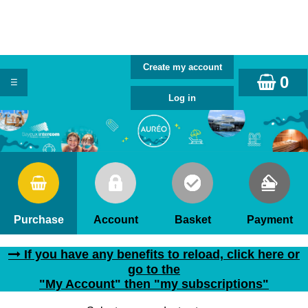
0
Purchase
Account
Basket
Payment
If you have any benefits to reload, click here or
go to the
"My Account" then "my subscriptions"