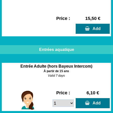
Price :
15,50 €
  Add
Entrées aquatique
Entrée Adulte (hors Bayeux Intercom)
À partir de 15 ans
Valid 7 days
Price :
6,10 €
  Add