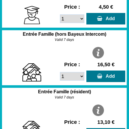
Price :
4,50 €
  Add
Entrée Famille (hors Bayeux Intercom)
Valid 7 days
Price :
16,50 €
  Add
Entrée Famille (résident)
Valid 7 days
Price :
13,10 €