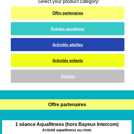
Select your product category:
Offre partenaires
Entrées aquatique
Activités adultes
Activités enfants
Articles
Offre partenaires
1 séance Aquafitness (hors Bayeux Intercom)
Activité aquafitness au choix