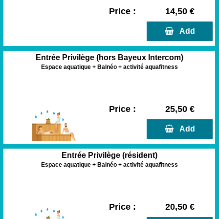
Price :
14,50 €
  Add
Entrée Privilège (hors Bayeux Intercom)
Espace aquatique + Balnéo + activité aquafitness
Price :
25,50 €
  Add
Entrée Privilège (résident)
Espace aquatique + Balnéo + activité aquafitness
Price :
20,50 €