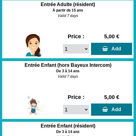
Entrée Adulte (résident)
À partir de 15 ans
Valid 7 days
Price :
5,00 €
  Add
Entrée Enfant (hors Bayeux Intercom)
De 3 à 14 ans
Valid 7 days
Price :
5,00 €
  Add
Entrée Enfant (résident)
De 3 à 14 ans