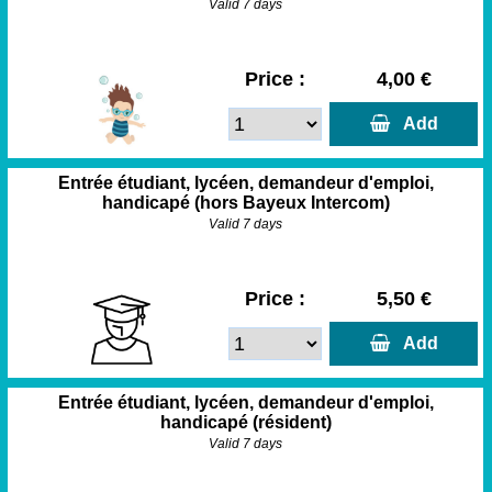
Valid 7 days
Price :
4,00 €
  Add
Entrée étudiant, lycéen, demandeur d'emploi,
handicapé (hors Bayeux Intercom)
Valid 7 days
Price :
5,50 €
  Add
Entrée étudiant, lycéen, demandeur d'emploi,
handicapé (résident)
Valid 7 days