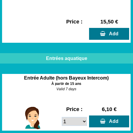
Price :
15,50 €
  Add
Entrées aquatique
Entrée Adulte (hors Bayeux Intercom)
À partir de 15 ans
Valid 7 days
Price :
6,10 €
  Add