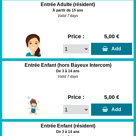
Entrée Adulte (résident)
À partir de 15 ans
Valid 7 days
Price :
5,00 €
  Add
Entrée Enfant (hors Bayeux Intercom)
De 3 à 14 ans
Valid 7 days
Price :
5,00 €
  Add
Entrée Enfant (résident)
De 3 à 14 ans