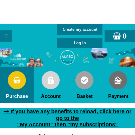
0
Purchase
Account
Basket
Payment
If you have any benefits to reload, click here or
go to the
"My Account" then "my subscriptions"