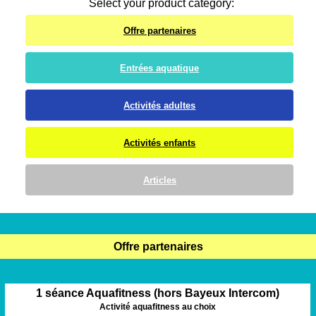
Select your product category:
Offre partenaires
Entrées aquatique
Activités adultes
Activités enfants
Articles
Offre partenaires
1 séance Aquafitness (hors Bayeux Intercom)
Activité aquafitness au choix