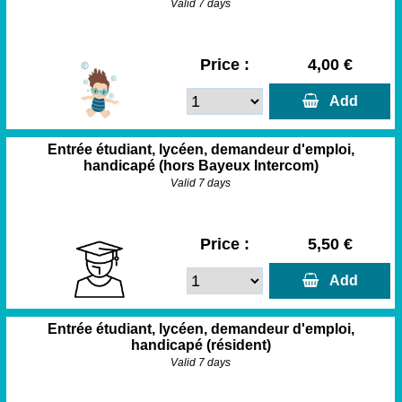
Valid 7 days
Price :
4,00 €
  Add
Entrée étudiant, lycéen, demandeur d'emploi,
handicapé (hors Bayeux Intercom)
Valid 7 days
Price :
5,50 €
  Add
Entrée étudiant, lycéen, demandeur d'emploi,
handicapé (résident)
Valid 7 days