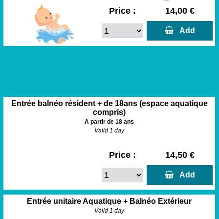
Price :
14,00 €
  Add
Entrée balnéo résident + de 18ans (espace aquatique
compris)
A partir de 18 ans
Valid 1 day
Price :
14,50 €
  Add
Entrée unitaire Aquatique + Balnéo Extérieur
Valid 1 day