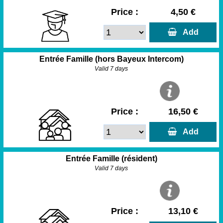
Price :
4,50 €
  Add
Entrée Famille (hors Bayeux Intercom)
Valid 7 days
Price :
16,50 €
  Add
Entrée Famille (résident)
Valid 7 days
Price :
13,10 €