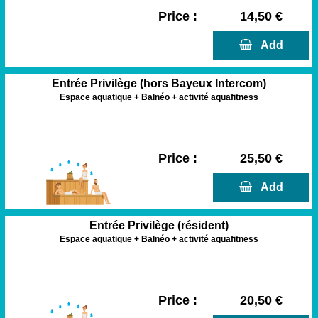
Price :
14,50 €
  Add
Entrée Privilège (hors Bayeux Intercom)
Espace aquatique + Balnéo + activité aquafitness
Price :
25,50 €
  Add
Entrée Privilège (résident)
Espace aquatique + Balnéo + activité aquafitness
Price :
20,50 €