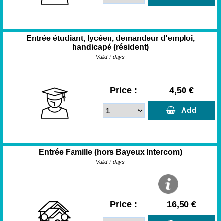
Entrée étudiant, lycéen, demandeur d'emploi,
handicapé (résident)
Valid 7 days
Price :
4,50 €
  Add
Entrée Famille (hors Bayeux Intercom)
Valid 7 days
Price :
16,50 €