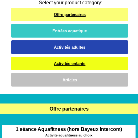
Select your product category:
Offre partenaires
Entrées aquatique
Activités adultes
Activités enfants
Articles
Offre partenaires
1 séance Aquafitness (hors Bayeux Intercom)
Activité aquafitness au choix