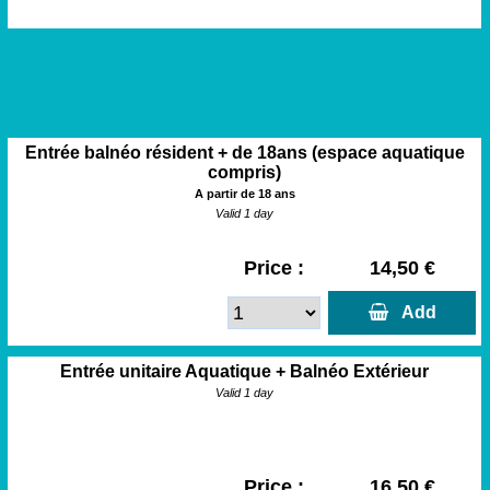
Entrée balnéo résident + de 18ans (espace aquatique
compris)
A partir de 18 ans
Valid 1 day
Price :
14,50 €
  Add
Entrée unitaire Aquatique + Balnéo Extérieur
Valid 1 day
Price :
16,50 €