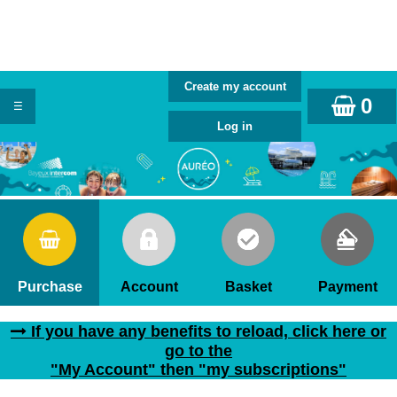
0
Purchase
Account
Basket
Payment
If you have any benefits to reload, click here or
go to the
"My Account" then "my subscriptions"