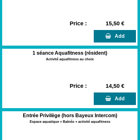
Price :
15,50 €
  Add
1 séance Aquafitness (résident)
Activité aquafitness au choix
Price :
14,50 €
  Add
Entrée Privilège (hors Bayeux Intercom)
Espace aquatique + Balnéo + activité aquafitness