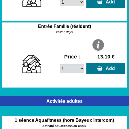
  Add
Entrée Famille (résident)
Valid 7 days
Price :
13,10 €
  Add
Activités adultes
1 séance Aquafitness (hors Bayeux Intercom)
Activité aquafitness au choix