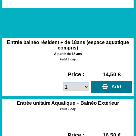
Entrée balnéo résident + de 18ans (espace aquatique
compris)
A partir de 18 ans
Valid 1 day
Price :
14,50 €
  Add
Entrée unitaire Aquatique + Balnéo Extérieur
Valid 1 day
Price :
16,50 €