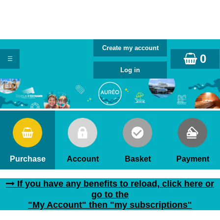
0
Purchase
Account
Basket
Payment
If you have any benefits to reload, click here or
go to the
"My Account" then "my subscriptions"