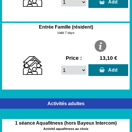
  Add
Entrée Famille (résident)
Valid 7 days
Price :
13,10 €
  Add
Activités adultes
1 séance Aquafitness (hors Bayeux Intercom)
Activité aquafitness au choix