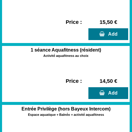
Price :
15,50 €
  Add
1 séance Aquafitness (résident)
Activité aquafitness au choix
Price :
14,50 €
  Add
Entrée Privilège (hors Bayeux Intercom)
Espace aquatique + Balnéo + activité aquafitness