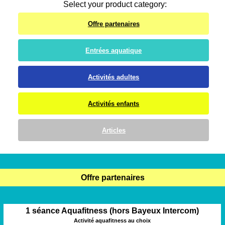
Select your product category:
Offre partenaires
Entrées aquatique
Activités adultes
Activités enfants
Articles
Offre partenaires
1 séance Aquafitness (hors Bayeux Intercom)
Activité aquafitness au choix