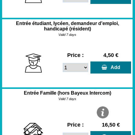
Entrée étudiant, lycéen, demandeur d'emploi,
handicapé (résident)
Valid 7 days
Price :
4,50 €
  Add
Entrée Famille (hors Bayeux Intercom)
Valid 7 days
Price :
16,50 €