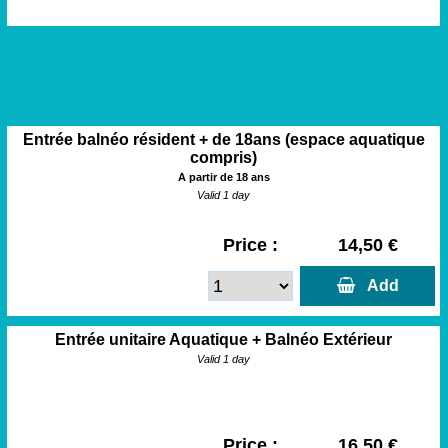
Entrée balnéo résident + de 18ans (espace aquatique
compris)
A partir de 18 ans
Valid 1 day
Price :
14,50 €
  Add
Entrée unitaire Aquatique + Balnéo Extérieur
Valid 1 day
Price :
16,50 €