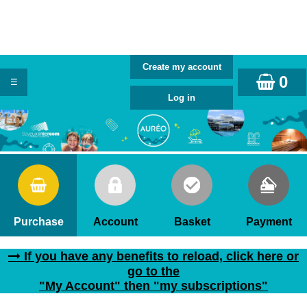
0
Purchase
Account
Basket
Payment
If you have any benefits to reload, click here or
go to the
"My Account" then "my subscriptions"