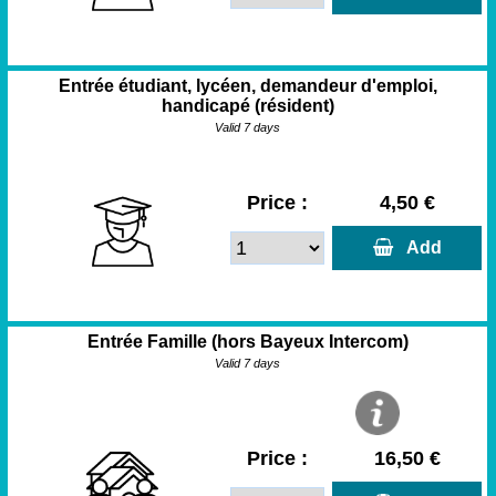
Entrée étudiant, lycéen, demandeur d'emploi,
handicapé (résident)
Valid 7 days
Price :
4,50 €
  Add
Entrée Famille (hors Bayeux Intercom)
Valid 7 days
Price :
16,50 €