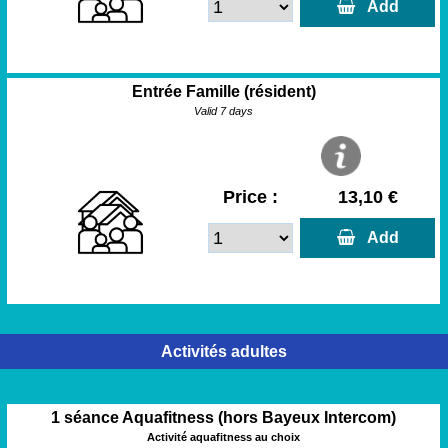
  Add
Entrée Famille (résident)
Valid 7 days
Price :
13,10 €
  Add
Activités adultes
1 séance Aquafitness (hors Bayeux Intercom)
Activité aquafitness au choix