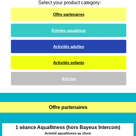
Select your product category:
Offre partenaires
Entrées aquatique
Activités adultes
Activités enfants
Articles
Offre partenaires
1 séance Aquafitness (hors Bayeux Intercom)
Activité aquafitness au choix