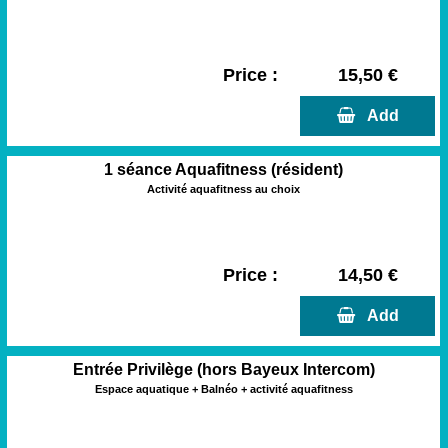
Price :
15,50 €
  Add
1 séance Aquafitness (résident)
Activité aquafitness au choix
Price :
14,50 €
  Add
Entrée Privilège (hors Bayeux Intercom)
Espace aquatique + Balnéo + activité aquafitness